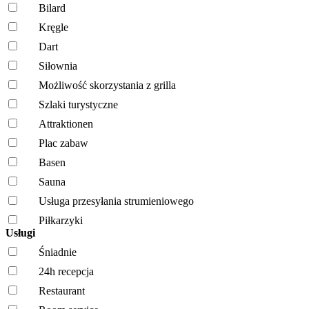
Bilard
Kręgle
Dart
Siłownia
Możliwość skorzystania z grilla
Szlaki turystyczne
Attraktionen
Plac zabaw
Basen
Sauna
Usługa przesyłania strumieniowego
Piłkarzyki
Usługi
Śniadnie
24h recepcja
Restaurant