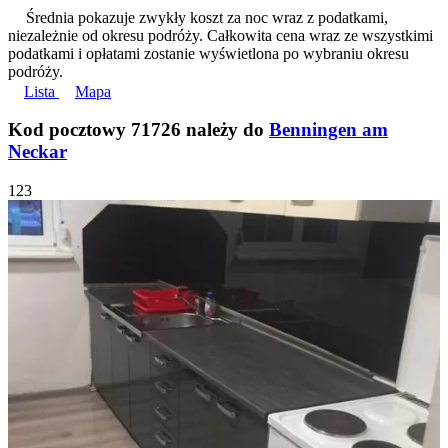
Średnia pokazuje zwykły koszt za noc wraz z podatkami,
niezależnie od okresu podróży. Całkowita cena wraz ze wszystkimi
podatkami i opłatami zostanie wyświetlona po wybraniu okresu
podróży.
Lista
Mapa
Kod pocztowy 71726 należy do
Benningen am
Neckar
1
2
3