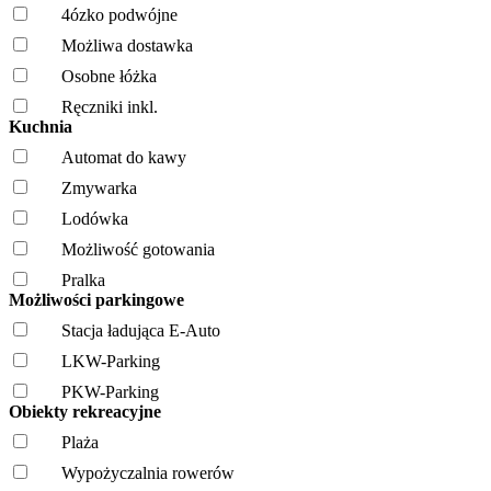
4ózko podwójne
Możliwa dostawka
Osobne łóżka
Ręczniki inkl.
Kuchnia
Automat do kawy
Zmywarka
Lodówka
Możliwość gotowania
Pralka
Możliwości parkingowe
Stacja ładująca E-Auto
LKW-Parking
PKW-Parking
Obiekty rekreacyjne
Plaża
Wypożyczalnia rowerów