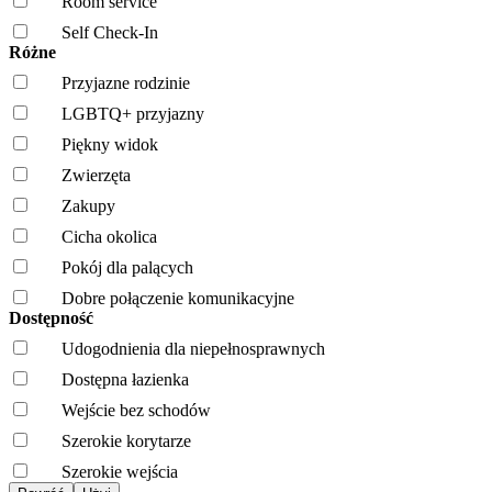
Room service
Self Check-In
Różne
Przyjazne rodzinie
LGBTQ+ przyjazny
Piękny widok
Zwierzęta
Zakupy
Cicha okolica
Pokój dla palących
Dobre połączenie komunikacyjne
Dostępność
Udogodnienia dla niepełnosprawnych
Dostępna łazienka
Wejście bez schodów
Szerokie korytarze
Szerokie wejścia