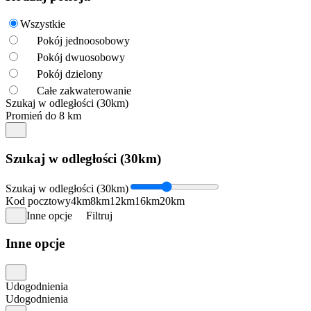
Wszystkie
Pokój jednoosobowy
Pokój dwuosobowy
Pokój dzielony
Całe zakwaterowanie
Szukaj w odległości (30km)
Promień do 8 km
Szukaj w odległości (30km)
Szukaj w odległości (30km)
Kod pocztowy
4km
8km
12km
16km
20km
Inne opcje
Filtruj
Inne opcje
Udogodnienia
Udogodnienia