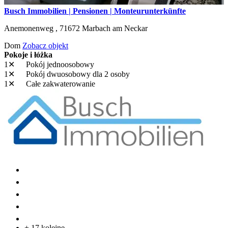
Busch Immobilien | Pensionen | Monteurunterkünfte
Anemonenweg ,
71672
Marbach am Neckar
Dom
Zobacz objekt
Pokoje i łóżka
1✕
Pokój jednoosobowy
1✕
Pokój dwuosobowy
dla 2 osoby
1✕
Całe zakwaterowanie
+ 17 kolejne