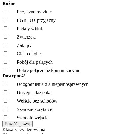
Różne
Przyjazne rodzinie
LGBTQ+ przyjazny
Piękny widok
Zwierzęta
Zakupy
Cicha okolica
Pokój dla palących
Dobre połączenie komunikacyjne
Dostępność
Udogodnienia dla niepełnosprawnych
Dostępna łazienka
Wejście bez schodów
Szerokie korytarze
Szerokie wejścia
Klasa zakwaterowania