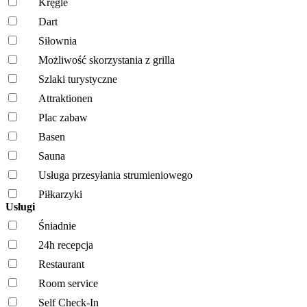
Kręgle
Dart
Siłownia
Możliwość skorzystania z grilla
Szlaki turystyczne
Attraktionen
Plac zabaw
Basen
Sauna
Usługa przesyłania strumieniowego
Piłkarzyki
Usługi
Śniadnie
24h recepcja
Restaurant
Room service
Self Check-In