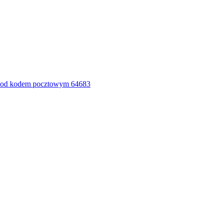
pod kodem pocztowym 64683