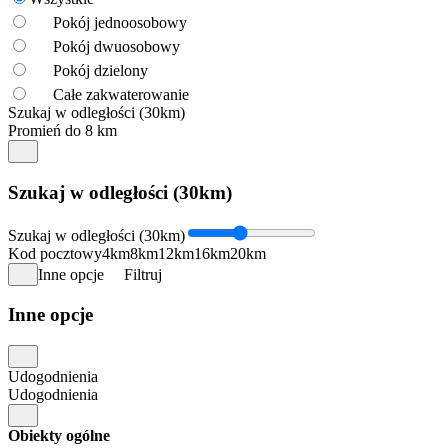
Pokój jednoosobowy
Pokój dwuosobowy
Pokój dzielony
Całe zakwaterowanie
Szukaj w odległości (30km)
Promień do 8 km
Szukaj w odległości (30km)
Szukaj w odległości (30km)
Kod pocztowy
4km
8km
12km
16km
20km
Inne opcje
Filtruj
Inne opcje
Udogodnienia
Udogodnienia
Obiekty ogólne