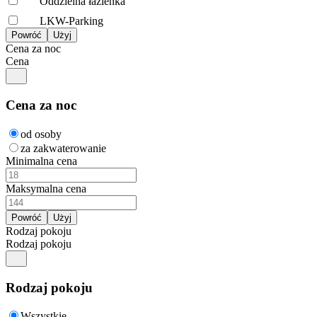
Oddzielna łazienka
LKW-Parking
Cena za noc
Cena
Cena za noc
od osoby
za zakwaterowanie
Minimalna cena
Maksymalna cena
Rodzaj pokoju
Rodzaj pokoju
Rodzaj pokoju
Wszystkie