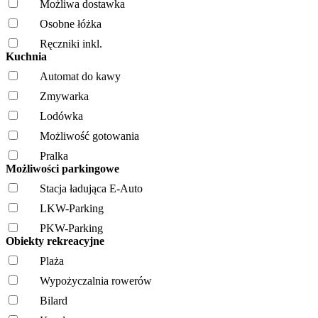
Możliwa dostawka
Osobne łóżka
Ręczniki inkl.
Kuchnia
Automat do kawy
Zmywarka
Lodówka
Możliwość gotowania
Pralka
Możliwości parkingowe
Stacja ładująca E-Auto
LKW-Parking
PKW-Parking
Obiekty rekreacyjne
Plaża
Wypożyczalnia rowerów
Bilard