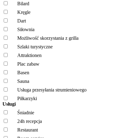
Bilard
Kręgle
Dart
Siłownia
Możliwość skorzystania z grilla
Szlaki turystyczne
Attraktionen
Plac zabaw
Basen
Sauna
Usługa przesyłania strumieniowego
Piłkarzyki
Usługi
Śniadnie
24h recepcja
Restaurant