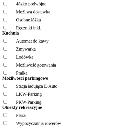
4ózko podwójne
Możliwa dostawka
Osobne łóżka
Ręczniki inkl.
Kuchnia
Automat do kawy
Zmywarka
Lodówka
Możliwość gotowania
Pralka
Możliwości parkingowe
Stacja ładująca E-Auto
LKW-Parking
PKW-Parking
Obiekty rekreacyjne
Plaża
Wypożyczalnia rowerów