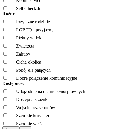
Room service
Self Check-In
Różne
Przyjazne rodzinie
LGBTQ+ przyjazny
Piękny widok
Zwierzęta
Zakupy
Cicha okolica
Pokój dla palących
Dobre połączenie komunikacyjne
Dostępność
Udogodnienia dla niepełnosprawnych
Dostępna łazienka
Wejście bez schodów
Szerokie korytarze
Szerokie wejścia