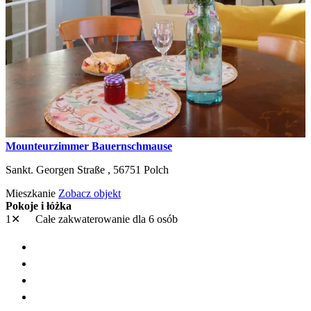
Mounteurzimmer Bauernschmause
Sankt. Georgen Straße ,
56751
Polch
Mieszkanie
Zobacz objekt
Pokoje i łóżka
1✕
Całe zakwaterowanie
dla 6 osób