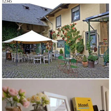
1
2
3
4
5