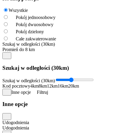
Wszystkie
Pokój jednoosobowy
Pokój dwuosobowy
Pokój dzielony
Całe zakwaterowanie
Szukaj w odległości (30km)
Promień do 8 km
Szukaj w odległości (30km)
Szukaj w odległości (30km)
Kod pocztowy
4km
8km
12km
16km
20km
Inne opcje
Filtruj
Inne opcje
Udogodnienia
Udogodnienia