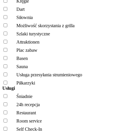
Kręgle
Dart
Siłownia
Możliwość skorzystania z grilla
Szlaki turystyczne
Attraktionen
Plac zabaw
Basen
Sauna
Usługa przesyłania strumieniowego
Piłkarzyki
Usługi
Śniadnie
24h recepcja
Restaurant
Room service
Self Check-In