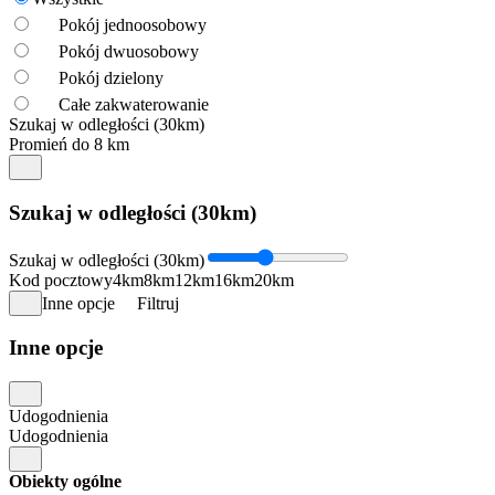
Pokój jednoosobowy
Pokój dwuosobowy
Pokój dzielony
Całe zakwaterowanie
Szukaj w odległości (30km)
Promień do 8 km
Szukaj w odległości (30km)
Szukaj w odległości (30km)
Kod pocztowy
4km
8km
12km
16km
20km
Inne opcje
Filtruj
Inne opcje
Udogodnienia
Udogodnienia
Obiekty ogólne