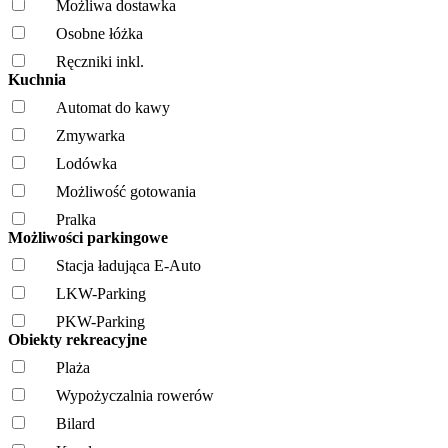
Możliwa dostawka
Osobne łóżka
Ręczniki inkl.
Kuchnia
Automat do kawy
Zmywarka
Lodówka
Możliwość gotowania
Pralka
Możliwości parkingowe
Stacja ładująca E-Auto
LKW-Parking
PKW-Parking
Obiekty rekreacyjne
Plaża
Wypożyczalnia rowerów
Bilard