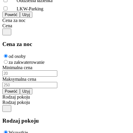
Oddzielna łazienka
LKW-Parking
Cena za noc
Cena
Cena za noc
od osoby
za zakwaterowanie
Minimalna cena
Maksymalna cena
Rodzaj pokoju
Rodzaj pokoju
Rodzaj pokoju
Wszystkie