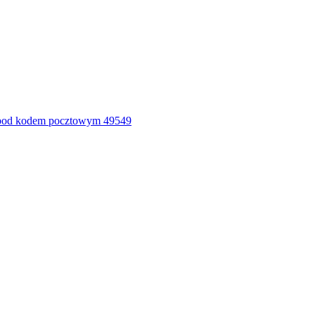
 pod kodem pocztowym 49549