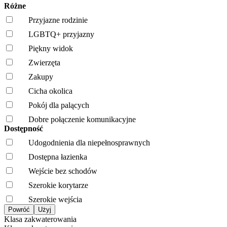
Różne
Przyjazne rodzinie
LGBTQ+ przyjazny
Piękny widok
Zwierzęta
Zakupy
Cicha okolica
Pokój dla palących
Dobre połączenie komunikacyjne
Dostępność
Udogodnienia dla niepełnosprawnych
Dostępna łazienka
Wejście bez schodów
Szerokie korytarze
Szerokie wejścia
Klasa zakwaterowania