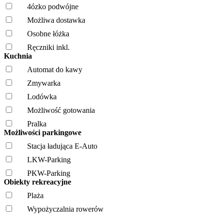
4ózko podwójne
Możliwa dostawka
Osobne łóżka
Ręczniki inkl.
Kuchnia
Automat do kawy
Zmywarka
Lodówka
Możliwość gotowania
Pralka
Możliwości parkingowe
Stacja ładująca E-Auto
LKW-Parking
PKW-Parking
Obiekty rekreacyjne
Plaża
Wypożyczalnia rowerów