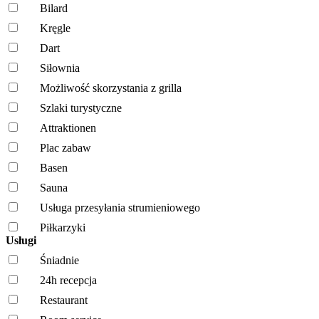
Bilard
Kręgle
Dart
Siłownia
Możliwość skorzystania z grilla
Szlaki turystyczne
Attraktionen
Plac zabaw
Basen
Sauna
Usługa przesyłania strumieniowego
Piłkarzyki
Usługi
Śniadnie
24h recepcja
Restaurant