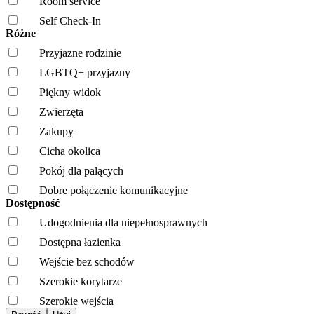
Room service
Self Check-In
Różne
Przyjazne rodzinie
LGBTQ+ przyjazny
Piękny widok
Zwierzęta
Zakupy
Cicha okolica
Pokój dla palących
Dobre połączenie komunikacyjne
Dostępność
Udogodnienia dla niepełnosprawnych
Dostępna łazienka
Wejście bez schodów
Szerokie korytarze
Szerokie wejścia