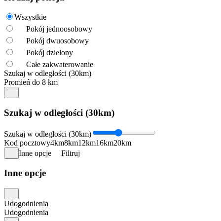
Wszystkie
Pokój jednoosobowy
Pokój dwuosobowy
Pokój dzielony
Całe zakwaterowanie
Szukaj w odległości (30km)
Promień do 8 km
Szukaj w odległości (30km)
Szukaj w odległości (30km)
Kod pocztowy
4km
8km
12km
16km
20km
Inne opcje
Filtruj
Inne opcje
Udogodnienia
Udogodnienia