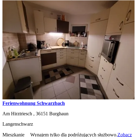
Ferienwohnung Schwarzbach
Am Hirztriesch ,
36151
Burghaun
Langenschwarz
Mieszkanie
Wynajem tylko dla podróżujących służbowo.
Zobacz