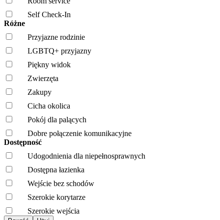
Room service
Self Check-In
Różne
Przyjazne rodzinie
LGBTQ+ przyjazny
Piękny widok
Zwierzęta
Zakupy
Cicha okolica
Pokój dla palących
Dobre połączenie komunikacyjne
Dostępność
Udogodnienia dla niepełnosprawnych
Dostępna łazienka
Wejście bez schodów
Szerokie korytarze
Szerokie wejścia