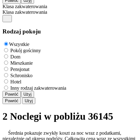
Klasa zakwaterowania
Klasa zakwaterowania
Rodzaj pokoju
Wszystkie
Pokój gościnny
Dom
Mieszkanie
Pensjonat
Schronisko
Hotel
Inny rodzaj zakwaterowania
Powróć
Użyj
Powróć
Użyj
2 Noclegi w pobliżu 36145
Średnia pokazuje zwykły koszt za noc wraz z podatkami,
niezależnie od okresu podróży. Całkowita cena wraz ze wszystkimi