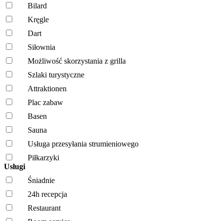
Bilard
Kręgle
Dart
Siłownia
Możliwość skorzystania z grilla
Szlaki turystyczne
Attraktionen
Plac zabaw
Basen
Sauna
Usługa przesyłania strumieniowego
Piłkarzyki
Usługi
Śniadnie
24h recepcja
Restaurant