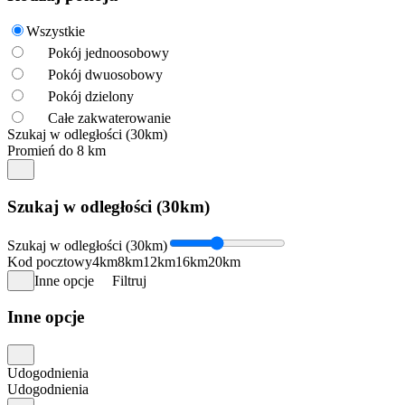
Wszystkie
Pokój jednoosobowy
Pokój dwuosobowy
Pokój dzielony
Całe zakwaterowanie
Szukaj w odległości (30km)
Promień do 8 km
Szukaj w odległości (30km)
Szukaj w odległości (30km)
Kod pocztowy
4km
8km
12km
16km
20km
Inne opcje
Filtruj
Inne opcje
Udogodnienia
Udogodnienia