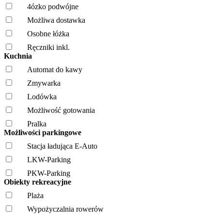
4ózko podwójne
Możliwa dostawka
Osobne łóżka
Ręczniki inkl.
Kuchnia
Automat do kawy
Zmywarka
Lodówka
Możliwość gotowania
Pralka
Możliwości parkingowe
Stacja ładująca E-Auto
LKW-Parking
PKW-Parking
Obiekty rekreacyjne
Plaża
Wypożyczalnia rowerów