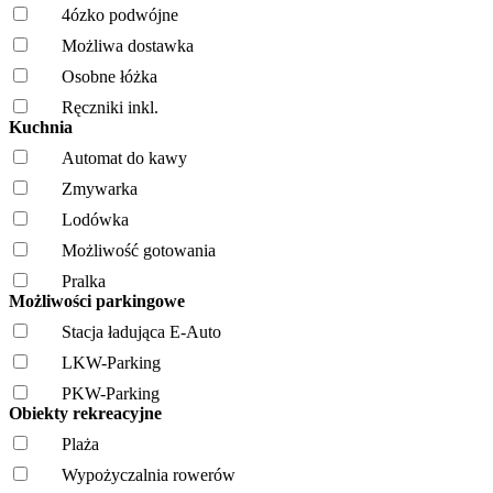
4ózko podwójne
Możliwa dostawka
Osobne łóżka
Ręczniki inkl.
Kuchnia
Automat do kawy
Zmywarka
Lodówka
Możliwość gotowania
Pralka
Możliwości parkingowe
Stacja ładująca E-Auto
LKW-Parking
PKW-Parking
Obiekty rekreacyjne
Plaża
Wypożyczalnia rowerów