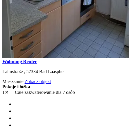
Wohnung Reuter
Lahnstraße ,
57334
Bad Laasphe
Mieszkanie
Zobacz objekt
Pokoje i łóżka
1✕
Całe zakwaterowanie
dla 7 osób