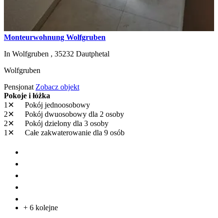
Monteurwohnung Wolfgruben
In Wolfgruben ,
35232
Dautphetal
Wolfgruben
Pensjonat
Zobacz objekt
Pokoje i łóżka
1✕
Pokój jednoosobowy
2✕
Pokój dwuosobowy
dla 2 osoby
2✕
Pokój dzielony
dla 3 osoby
1✕
Całe zakwaterowanie
dla 9 osób
+ 6 kolejne