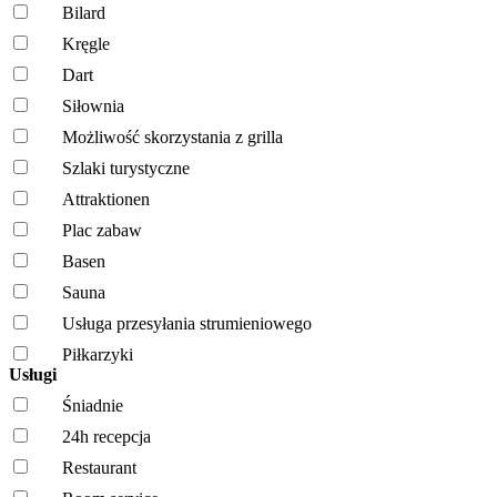
Bilard
Kręgle
Dart
Siłownia
Możliwość skorzystania z grilla
Szlaki turystyczne
Attraktionen
Plac zabaw
Basen
Sauna
Usługa przesyłania strumieniowego
Piłkarzyki
Usługi
Śniadnie
24h recepcja
Restaurant