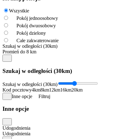
Wszystkie
Pokój jednoosobowy
Pokój dwuosobowy
Pokój dzielony
Całe zakwaterowanie
Szukaj w odległości (30km)
Promień do 8 km
Szukaj w odległości (30km)
Szukaj w odległości (30km)
Kod pocztowy
4km
8km
12km
16km
20km
Inne opcje
Filtruj
Inne opcje
Udogodnienia
Udogodnienia