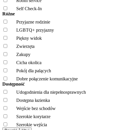
Room service
Self Check-In
Różne
Przyjazne rodzinie
LGBTQ+ przyjazny
Piękny widok
Zwierzęta
Zakupy
Cicha okolica
Pokój dla palących
Dobre połączenie komunikacyjne
Dostępność
Udogodnienia dla niepełnosprawnych
Dostępna łazienka
Wejście bez schodów
Szerokie korytarze
Szerokie wejścia