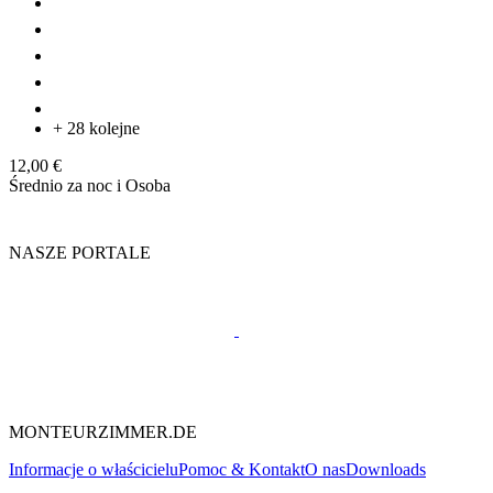
+ 28 kolejne
12,00 €
Średnio za noc i Osoba
NASZE PORTALE
MONTEURZIMMER.DE
Informacje o właścicielu
Pomoc & Kontakt
O nas
Downloads