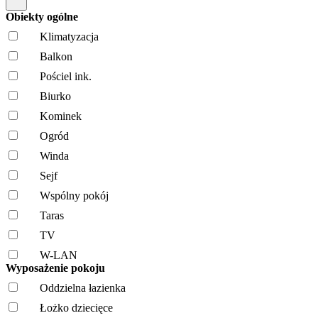
Obiekty ogólne
Klimatyzacja
Balkon
Pościel ink.
Biurko
Kominek
Ogród
Winda
Sejf
Wspólny pokój
Taras
TV
W-LAN
Wyposażenie pokoju
Oddzielna łazienka
Łożko dziecięce