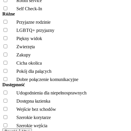
Room service
Self Check-In
Różne
Przyjazne rodzinie
LGBTQ+ przyjazny
Piękny widok
Zwierzęta
Zakupy
Cicha okolica
Pokój dla palących
Dobre połączenie komunikacyjne
Dostępność
Udogodnienia dla niepełnosprawnych
Dostępna łazienka
Wejście bez schodów
Szerokie korytarze
Szerokie wejścia