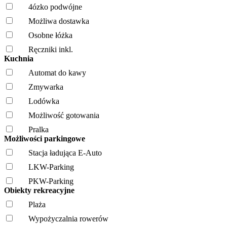
4ózko podwójne
Możliwa dostawka
Osobne łóżka
Ręczniki inkl.
Kuchnia
Automat do kawy
Zmywarka
Lodówka
Możliwość gotowania
Pralka
Możliwości parkingowe
Stacja ładująca E-Auto
LKW-Parking
PKW-Parking
Obiekty rekreacyjne
Plaża
Wypożyczalnia rowerów