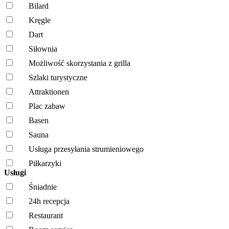
Bilard
Kręgle
Dart
Siłownia
Możliwość skorzystania z grilla
Szlaki turystyczne
Attraktionen
Plac zabaw
Basen
Sauna
Usługa przesyłania strumieniowego
Piłkarzyki
Usługi
Śniadnie
24h recepcja
Restaurant