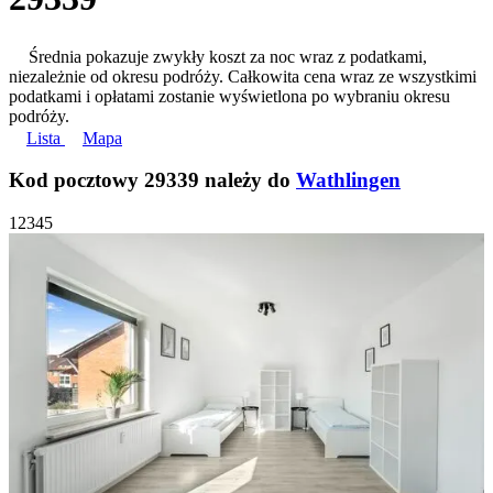
Średnia pokazuje zwykły koszt za noc wraz z podatkami,
niezależnie od okresu podróży. Całkowita cena wraz ze wszystkimi
podatkami i opłatami zostanie wyświetlona po wybraniu okresu
podróży.
Lista
Mapa
Kod pocztowy 29339 należy do
Wathlingen
1
2
3
4
5