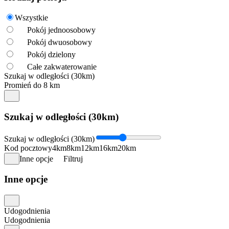
Wszystkie
Pokój jednoosobowy
Pokój dwuosobowy
Pokój dzielony
Całe zakwaterowanie
Szukaj w odległości (30km)
Promień do 8 km
Szukaj w odległości (30km)
Szukaj w odległości (30km)
Kod pocztowy
4km
8km
12km
16km
20km
Inne opcje
Filtruj
Inne opcje
Udogodnienia
Udogodnienia