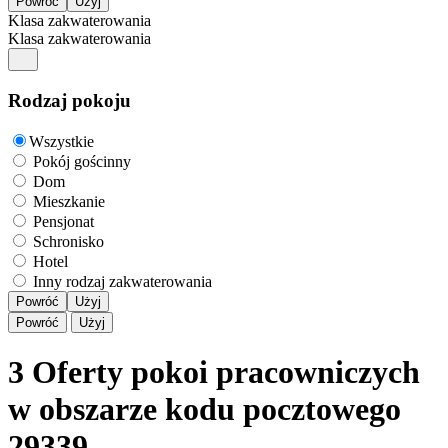
Klasa zakwaterowania
Klasa zakwaterowania
Rodzaj pokoju
Wszystkie
Pokój gościnny
Dom
Mieszkanie
Pensjonat
Schronisko
Hotel
Inny rodzaj zakwaterowania
Powróć
Użyj
Powróć
Użyj
3 Oferty pokoi pracowniczych
w obszarze kodu pocztowego
29339