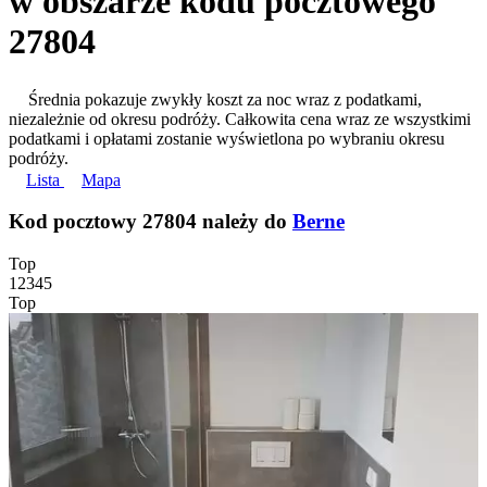
w obszarze kodu pocztowego
27804
Średnia pokazuje zwykły koszt za noc wraz z podatkami,
niezależnie od okresu podróży. Całkowita cena wraz ze wszystkimi
podatkami i opłatami zostanie wyświetlona po wybraniu okresu
podróży.
Lista
Mapa
Kod pocztowy 27804 należy do
Berne
Top
1
2
3
4
5
Top