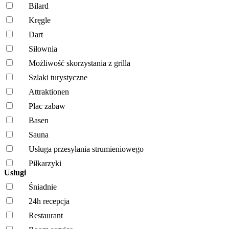
Bilard
Kręgle
Dart
Siłownia
Możliwość skorzystania z grilla
Szlaki turystyczne
Attraktionen
Plac zabaw
Basen
Sauna
Usługa przesyłania strumieniowego
Piłkarzyki
Usługi
Śniadnie
24h recepcja
Restaurant