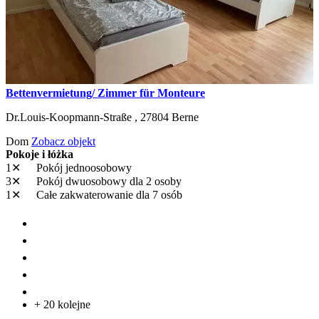
Bettenvermietung/ Zimmer für Monteure
Dr.Louis-Koopmann-Straße ,
27804
Berne
Dom
Zobacz objekt
Pokoje i łóżka
1✕
Pokój jednoosobowy
3✕
Pokój dwuosobowy
dla 2 osoby
1✕
Całe zakwaterowanie
dla 7 osób
+ 20 kolejne