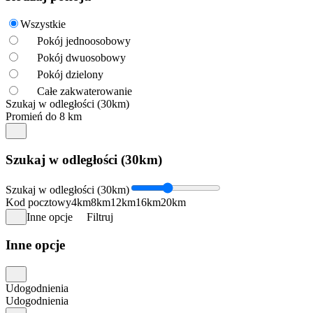
Wszystkie
Pokój jednoosobowy
Pokój dwuosobowy
Pokój dzielony
Całe zakwaterowanie
Szukaj w odległości (30km)
Promień do 8 km
Szukaj w odległości (30km)
Szukaj w odległości (30km)
Kod pocztowy
4km
8km
12km
16km
20km
Inne opcje
Filtruj
Inne opcje
Udogodnienia
Udogodnienia