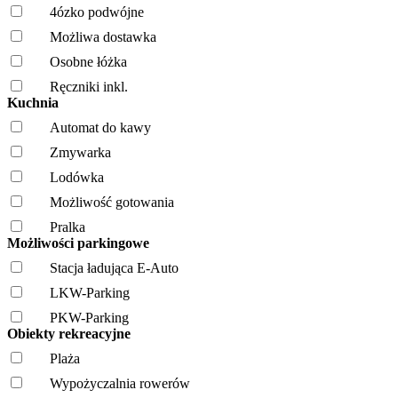
4ózko podwójne
Możliwa dostawka
Osobne łóżka
Ręczniki inkl.
Kuchnia
Automat do kawy
Zmywarka
Lodówka
Możliwość gotowania
Pralka
Możliwości parkingowe
Stacja ładująca E-Auto
LKW-Parking
PKW-Parking
Obiekty rekreacyjne
Plaża
Wypożyczalnia rowerów