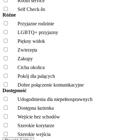
Room service
Self Check-In
Różne
Przyjazne rodzinie
LGBTQ+ przyjazny
Piękny widok
Zwierzęta
Zakupy
Cicha okolica
Pokój dla palących
Dobre połączenie komunikacyjne
Dostępność
Udogodnienia dla niepełnosprawnych
Dostępna łazienka
Wejście bez schodów
Szerokie korytarze
Szerokie wejścia