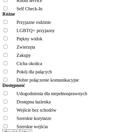
Room service
Self Check-In
Różne
Przyjazne rodzinie
LGBTQ+ przyjazny
Piękny widok
Zwierzęta
Zakupy
Cicha okolica
Pokój dla palących
Dobre połączenie komunikacyjne
Dostępność
Udogodnienia dla niepełnosprawnych
Dostępna łazienka
Wejście bez schodów
Szerokie korytarze
Szerokie wejścia