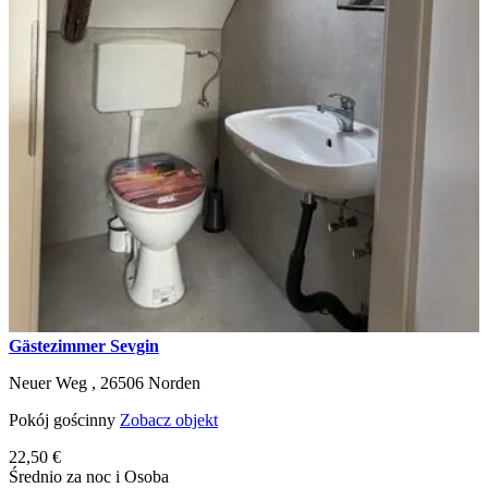
Gästezimmer Sevgin
Neuer Weg ,
26506
Norden
Pokój gościnny
Zobacz objekt
22,50 €
Średnio za noc i Osoba