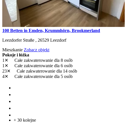
100 Betten in Emden, Krummhörn, Brookmerland
Leezdorfer Straße ,
26529
Leezdorf
Mieszkanie
Zobacz objekt
Pokoje i łóżka
1✕
Całe zakwaterowanie
dla 8 osób
1✕
Całe zakwaterowanie
dla 6 osób
23✕
Całe zakwaterowanie
dla 14 osób
4✕
Całe zakwaterowanie
dla 5 osób
+ 30 kolejne