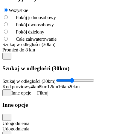
Wszystkie
Pokój jednoosobowy
Pokój dwuosobowy
Pokój dzielony
Całe zakwaterowanie
Szukaj w odległości (30km)
Promień do 8 km
Szukaj w odległości (30km)
Szukaj w odległości (30km)
Kod pocztowy
4km
8km
12km
16km
20km
Inne opcje
Filtruj
Inne opcje
Udogodnienia
Udogodnienia