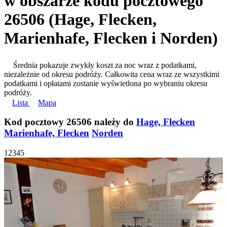
w obszarze kodu pocztowego
26506 (Hage, Flecken,
Marienhafe, Flecken i Norden)
Średnia pokazuje zwykły koszt za noc wraz z podatkami,
niezależnie od okresu podróży. Całkowita cena wraz ze wszystkimi
podatkami i opłatami zostanie wyświetlona po wybraniu okresu
podróży.
Lista
Mapa
Kod pocztowy 26506 należy do
Hage, Flecken
Marienhafe, Flecken
Norden
1
2
3
4
5