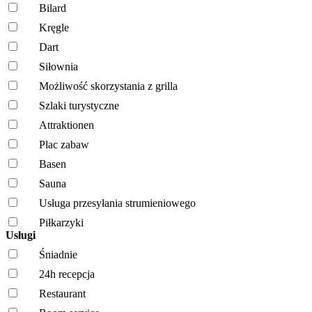
Bilard
Kręgle
Dart
Siłownia
Możliwość skorzystania z grilla
Szlaki turystyczne
Attraktionen
Plac zabaw
Basen
Sauna
Usługa przesyłania strumieniowego
Piłkarzyki
Usługi
Śniadnie
24h recepcja
Restaurant