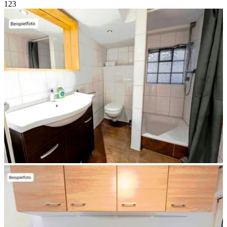
1
2
3