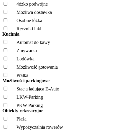
4ózko podwójne
Możliwa dostawka
Osobne łóżka
Ręczniki inkl.
Kuchnia
Automat do kawy
Zmywarka
Lodówka
Możliwość gotowania
Pralka
Możliwości parkingowe
Stacja ładująca E-Auto
LKW-Parking
PKW-Parking
Obiekty rekreacyjne
Plaża
Wypożyczalnia rowerów