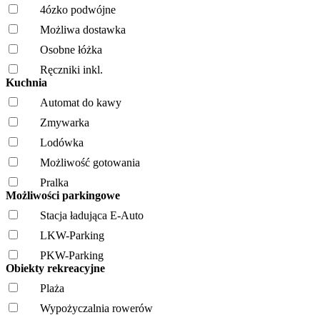
4ózko podwójne
Możliwa dostawka
Osobne łóżka
Ręczniki inkl.
Kuchnia
Automat do kawy
Zmywarka
Lodówka
Możliwość gotowania
Pralka
Możliwości parkingowe
Stacja ładująca E-Auto
LKW-Parking
PKW-Parking
Obiekty rekreacyjne
Plaża
Wypożyczalnia rowerów