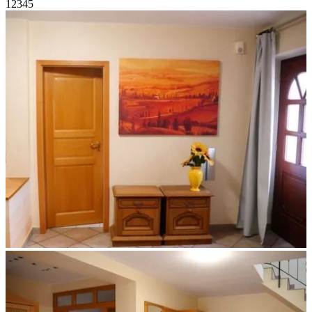
1
2
3
4
5