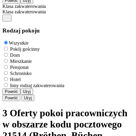
Klasa zakwaterowania
Klasa zakwaterowania
Rodzaj pokoju
Wszystkie
Pokój gościnny
Dom
Mieszkanie
Pensjonat
Schronisko
Hotel
Inny rodzaj zakwaterowania
Powróć
Użyj
Powróć
Użyj
3 Oferty pokoi pracowniczych
w obszarze kodu pocztowego
21514 (Bröthen, Büchen,