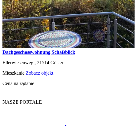
Dachgeschosswohnung Schafsblick
Ellerwiesenweg ,
21514
Güster
Mieszkanie
Zobacz objekt
Cena na żądanie
NASZE PORTALE