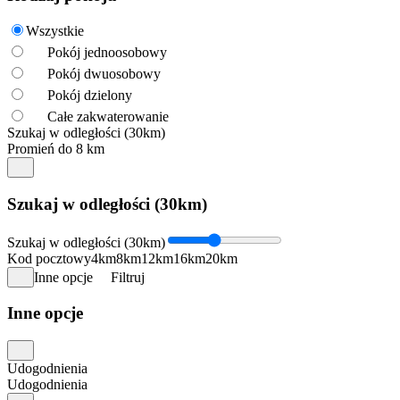
Wszystkie
Pokój jednoosobowy
Pokój dwuosobowy
Pokój dzielony
Całe zakwaterowanie
Szukaj w odległości (30km)
Promień do 8 km
Szukaj w odległości (30km)
Szukaj w odległości (30km)
Kod pocztowy
4km
8km
12km
16km
20km
Inne opcje
Filtruj
Inne opcje
Udogodnienia
Udogodnienia