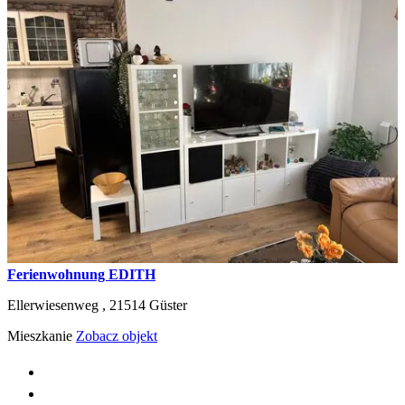
Ferienwohnung EDITH
Ellerwiesenweg ,
21514
Güster
Mieszkanie
Zobacz objekt