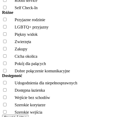
Room service
Self Check-In
Różne
Przyjazne rodzinie
LGBTQ+ przyjazny
Piękny widok
Zwierzęta
Zakupy
Cicha okolica
Pokój dla palących
Dobre połączenie komunikacyjne
Dostępność
Udogodnienia dla niepełnosprawnych
Dostępna łazienka
Wejście bez schodów
Szerokie korytarze
Szerokie wejścia