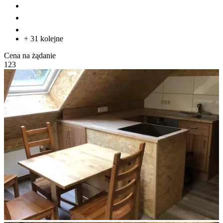
+ 31 kolejne
Cena na żądanie
1
2
3