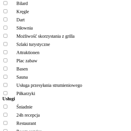
Bilard
Kręgle
Dart
Siłownia
Możliwość skorzystania z grilla
Szlaki turystyczne
Attraktionen
Plac zabaw
Basen
Sauna
Usługa przesyłania strumieniowego
Piłkarzyki
Usługi
Śniadnie
24h recepcja
Restaurant