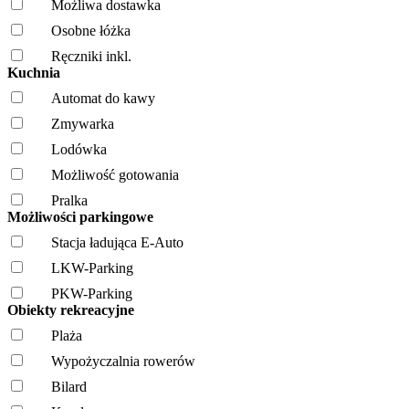
Możliwa dostawka
Osobne łóżka
Ręczniki inkl.
Kuchnia
Automat do kawy
Zmywarka
Lodówka
Możliwość gotowania
Pralka
Możliwości parkingowe
Stacja ładująca E-Auto
LKW-Parking
PKW-Parking
Obiekty rekreacyjne
Plaża
Wypożyczalnia rowerów
Bilard