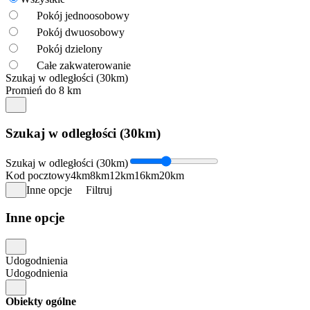
Pokój jednoosobowy
Pokój dwuosobowy
Pokój dzielony
Całe zakwaterowanie
Szukaj w odległości (30km)
Promień do 8 km
Szukaj w odległości (30km)
Szukaj w odległości (30km)
Kod pocztowy
4km
8km
12km
16km
20km
Inne opcje
Filtruj
Inne opcje
Udogodnienia
Udogodnienia
Obiekty ogólne