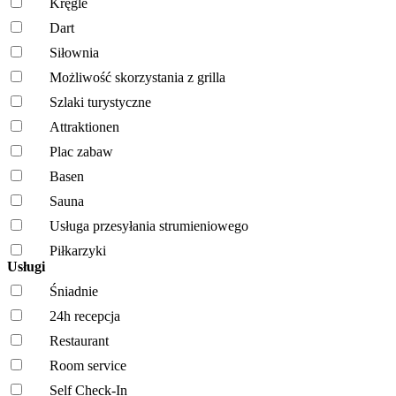
Kręgle
Dart
Siłownia
Możliwość skorzystania z grilla
Szlaki turystyczne
Attraktionen
Plac zabaw
Basen
Sauna
Usługa przesyłania strumieniowego
Piłkarzyki
Usługi
Śniadnie
24h recepcja
Restaurant
Room service
Self Check-In