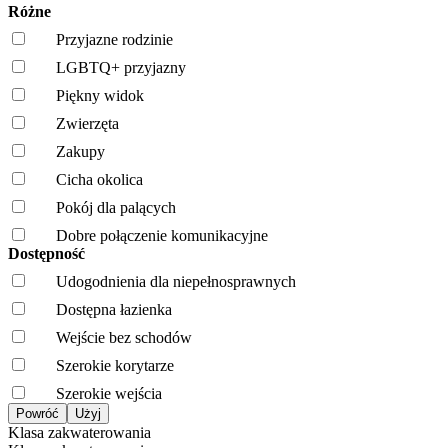
Różne
Przyjazne rodzinie
LGBTQ+ przyjazny
Piękny widok
Zwierzęta
Zakupy
Cicha okolica
Pokój dla palących
Dobre połączenie komunikacyjne
Dostępność
Udogodnienia dla niepełnosprawnych
Dostępna łazienka
Wejście bez schodów
Szerokie korytarze
Szerokie wejścia
Klasa zakwaterowania