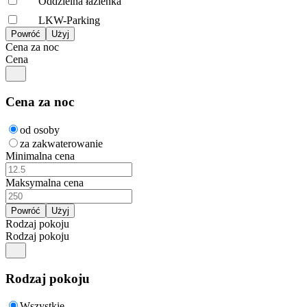
Oddzielna łazienka
LKW-Parking
Cena za noc
Cena
Cena za noc
od osoby
za zakwaterowanie
Minimalna cena
Maksymalna cena
Rodzaj pokoju
Rodzaj pokoju
Rodzaj pokoju
Wszystkie