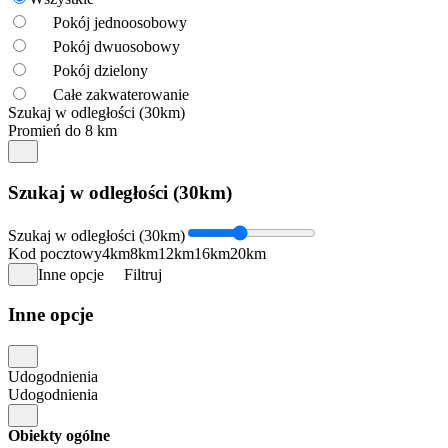
Pokój jednoosobowy
Pokój dwuosobowy
Pokój dzielony
Całe zakwaterowanie
Szukaj w odległości (30km)
Promień do 8 km
Szukaj w odległości (30km)
Szukaj w odległości (30km)
Kod pocztowy
4km
8km
12km
16km
20km
Inne opcje
Filtruj
Inne opcje
Udogodnienia
Udogodnienia
Obiekty ogólne