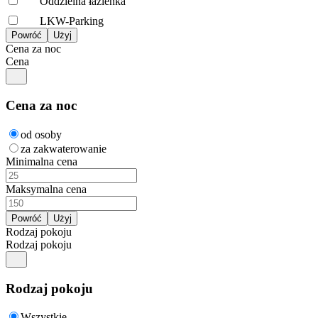
Oddzielna łazienka
LKW-Parking
Cena za noc
Cena
Cena za noc
od osoby
za zakwaterowanie
Minimalna cena
Maksymalna cena
Rodzaj pokoju
Rodzaj pokoju
Rodzaj pokoju
Wszystkie