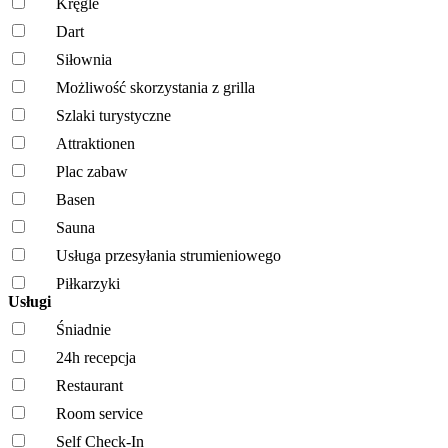
Kręgle
Dart
Siłownia
Możliwość skorzystania z grilla
Szlaki turystyczne
Attraktionen
Plac zabaw
Basen
Sauna
Usługa przesyłania strumieniowego
Piłkarzyki
Usługi
Śniadnie
24h recepcja
Restaurant
Room service
Self Check-In