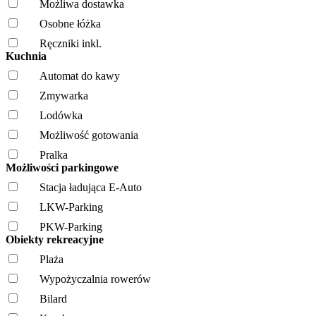
Możliwa dostawka
Osobne łóżka
Ręczniki inkl.
Kuchnia
Automat do kawy
Zmywarka
Lodówka
Możliwość gotowania
Pralka
Możliwości parkingowe
Stacja ładująca E-Auto
LKW-Parking
PKW-Parking
Obiekty rekreacyjne
Plaża
Wypożyczalnia rowerów
Bilard