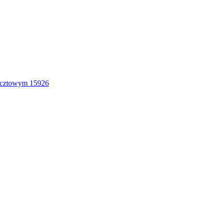
ocztowym 15926