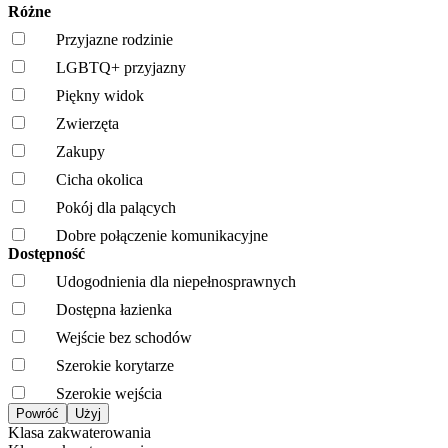
Różne
Przyjazne rodzinie
LGBTQ+ przyjazny
Piękny widok
Zwierzęta
Zakupy
Cicha okolica
Pokój dla palących
Dobre połączenie komunikacyjne
Dostępność
Udogodnienia dla niepełnosprawnych
Dostępna łazienka
Wejście bez schodów
Szerokie korytarze
Szerokie wejścia
Klasa zakwaterowania