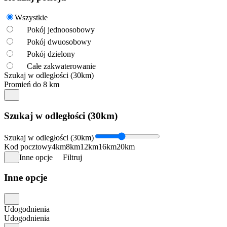
Wszystkie
Pokój jednoosobowy
Pokój dwuosobowy
Pokój dzielony
Całe zakwaterowanie
Szukaj w odległości (30km)
Promień do 8 km
Szukaj w odległości (30km)
Szukaj w odległości (30km)
Kod pocztowy
4km
8km
12km
16km
20km
Inne opcje
Filtruj
Inne opcje
Udogodnienia
Udogodnienia