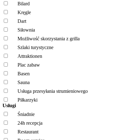
Bilard
Kręgle
Dart
Siłownia
Możliwość skorzystania z grilla
Szlaki turystyczne
Attraktionen
Plac zabaw
Basen
Sauna
Usługa przesyłania strumieniowego
Piłkarzyki
Usługi
Śniadnie
24h recepcja
Restaurant