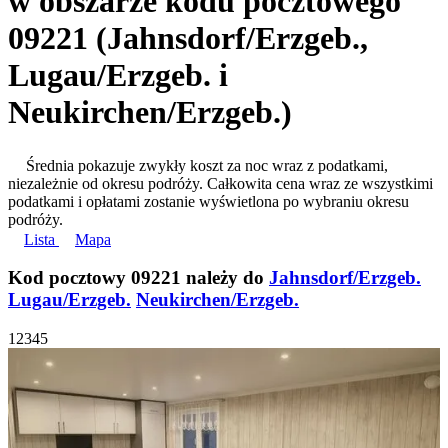
w obszarze kodu pocztowego
09221 (Jahnsdorf/Erzgeb.,
Lugau/Erzgeb. i
Neukirchen/Erzgeb.)
Średnia pokazuje zwykły koszt za noc wraz z podatkami,
niezależnie od okresu podróży. Całkowita cena wraz ze wszystkimi
podatkami i opłatami zostanie wyświetlona po wybraniu okresu
podróży.
Lista
Mapa
Kod pocztowy 09221 należy do
Jahnsdorf/Erzgeb.
Lugau/Erzgeb.
Neukirchen/Erzgeb.
1
2
3
4
5