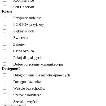
Room service
Self Check-In
Różne
Przyjazne rodzinie
LGBTQ+ przyjazny
Piękny widok
Zwierzęta
Zakupy
Cicha okolica
Pokój dla palących
Dobre połączenie komunikacyjne
Dostępność
Udogodnienia dla niepełnosprawnych
Dostępna łazienka
Wejście bez schodów
Szerokie korytarze
Szerokie wejścia