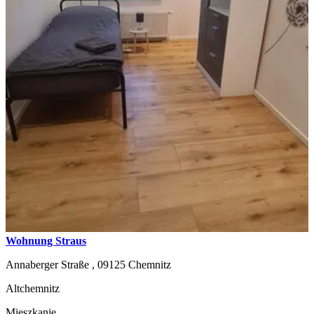
Wohnung Straus
Annaberger Straße ,
09125
Chemnitz
Altchemnitz
Mieszkanie