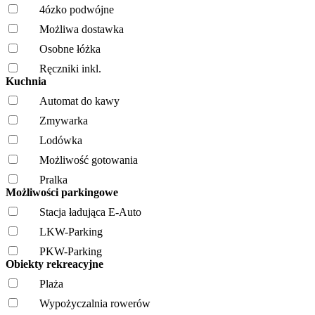
4ózko podwójne
Możliwa dostawka
Osobne łóżka
Ręczniki inkl.
Kuchnia
Automat do kawy
Zmywarka
Lodówka
Możliwość gotowania
Pralka
Możliwości parkingowe
Stacja ładująca E-Auto
LKW-Parking
PKW-Parking
Obiekty rekreacyjne
Plaża
Wypożyczalnia rowerów