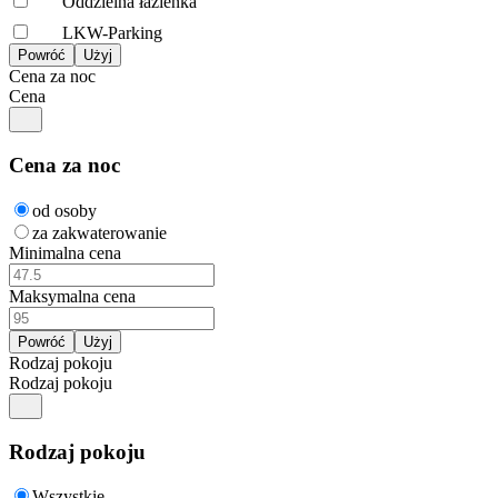
Oddzielna łazienka
LKW-Parking
Cena za noc
Cena
Cena za noc
od osoby
za zakwaterowanie
Minimalna cena
Maksymalna cena
Rodzaj pokoju
Rodzaj pokoju
Rodzaj pokoju
Wszystkie