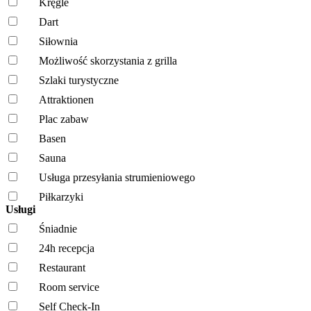
Kręgle
Dart
Siłownia
Możliwość skorzystania z grilla
Szlaki turystyczne
Attraktionen
Plac zabaw
Basen
Sauna
Usługa przesyłania strumieniowego
Piłkarzyki
Usługi
Śniadnie
24h recepcja
Restaurant
Room service
Self Check-In