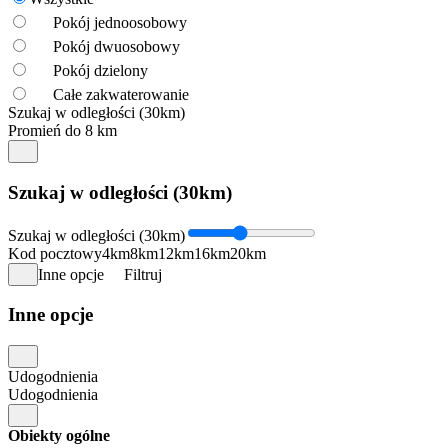
Pokój jednoosobowy
Pokój dwuosobowy
Pokój dzielony
Całe zakwaterowanie
Szukaj w odległości (30km)
Promień do 8 km
Szukaj w odległości (30km)
Szukaj w odległości (30km)
Kod pocztowy
4km
8km
12km
16km
20km
Inne opcje
Filtruj
Inne opcje
Udogodnienia
Udogodnienia
Obiekty ogólne