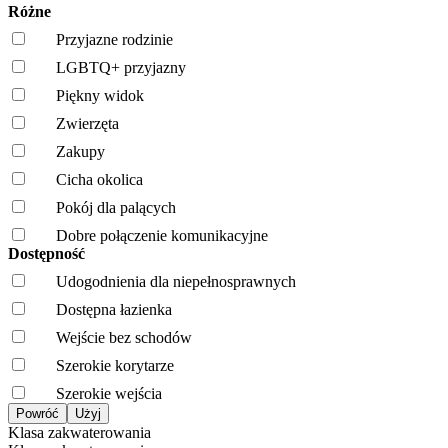
Różne
Przyjazne rodzinie
LGBTQ+ przyjazny
Piękny widok
Zwierzęta
Zakupy
Cicha okolica
Pokój dla palących
Dobre połączenie komunikacyjne
Dostępność
Udogodnienia dla niepełnosprawnych
Dostępna łazienka
Wejście bez schodów
Szerokie korytarze
Szerokie wejścia
Klasa zakwaterowania