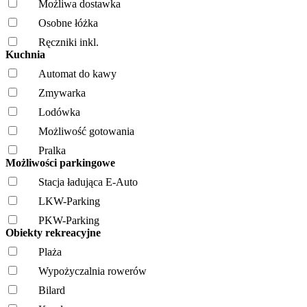
Możliwa dostawka
Osobne łóżka
Ręczniki inkl.
Kuchnia
Automat do kawy
Zmywarka
Lodówka
Możliwość gotowania
Pralka
Możliwości parkingowe
Stacja ładująca E-Auto
LKW-Parking
PKW-Parking
Obiekty rekreacyjne
Plaża
Wypożyczalnia rowerów
Bilard