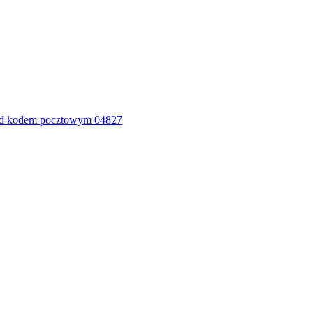
od kodem pocztowym 04827