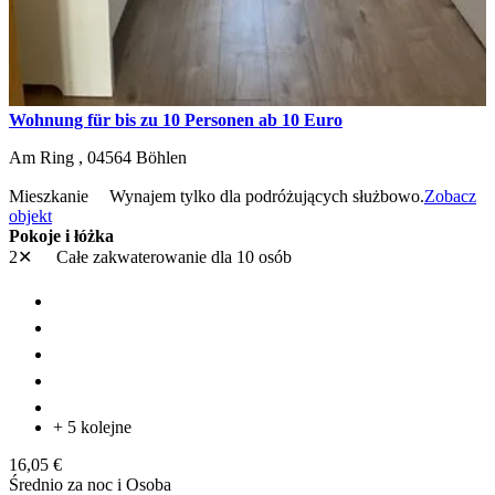
Wohnung für bis zu 10 Personen ab 10 Euro
Am Ring ,
04564
Böhlen
Mieszkanie
Wynajem tylko dla podróżujących służbowo.
Zobacz
objekt
Pokoje i łóżka
2✕
Całe zakwaterowanie
dla 10 osób
+ 5 kolejne
16,05 €
Średnio za noc i Osoba