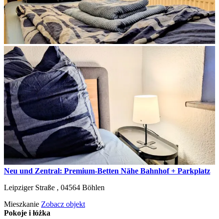
Neu und Zentral: Premium-Betten Nähe Bahnhof + Parkplatz
Leipziger Straße ,
04564
Böhlen
Mieszkanie
Zobacz objekt
Pokoje i łóżka