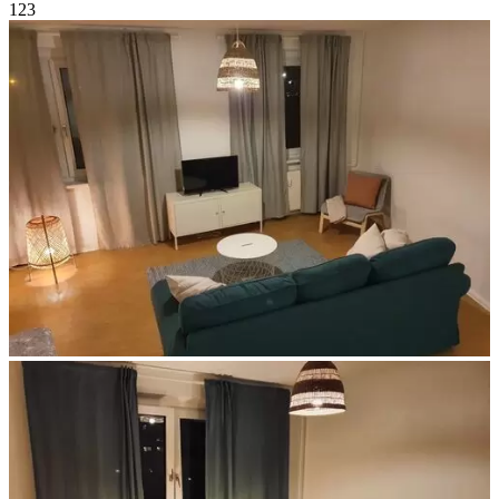
1
2
3