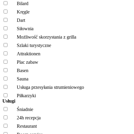
Bilard
Kręgle
Dart
Siłownia
Możliwość skorzystania z grilla
Szlaki turystyczne
Attraktionen
Plac zabaw
Basen
Sauna
Usługa przesyłania strumieniowego
Piłkarzyki
Usługi
Śniadnie
24h recepcja
Restaurant