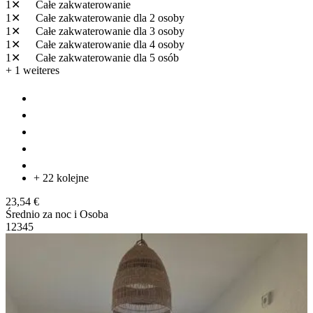
1✕
Całe zakwaterowanie
1✕
Całe zakwaterowanie
dla 2 osoby
1✕
Całe zakwaterowanie
dla 3 osoby
1✕
Całe zakwaterowanie
dla 4 osoby
1✕
Całe zakwaterowanie
dla 5 osób
+ 1 weiteres
+ 22 kolejne
23,54 €
Średnio za noc i Osoba
1
2
3
4
5