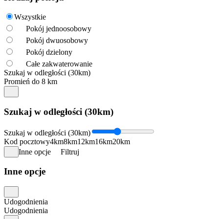
Wszystkie
Pokój jednoosobowy
Pokój dwuosobowy
Pokój dzielony
Całe zakwaterowanie
Szukaj w odległości (30km)
Promień do 8 km
Szukaj w odległości (30km)
Szukaj w odległości (30km)
Kod pocztowy
4km
8km
12km
16km
20km
Inne opcje
Filtruj
Inne opcje
Udogodnienia
Udogodnienia