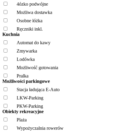
4ózko podwójne
Możliwa dostawka
Osobne łóżka
Ręczniki inkl.
Kuchnia
Automat do kawy
Zmywarka
Lodówka
Możliwość gotowania
Pralka
Możliwości parkingowe
Stacja ładująca E-Auto
LKW-Parking
PKW-Parking
Obiekty rekreacyjne
Plaża
Wypożyczalnia rowerów