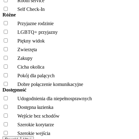
Room service
Self Check-In
Różne
Przyjazne rodzinie
LGBTQ+ przyjazny
Piękny widok
Zwierzęta
Zakupy
Cicha okolica
Pokój dla palących
Dobre połączenie komunikacyjne
Dostępność
Udogodnienia dla niepełnosprawnych
Dostępna łazienka
Wejście bez schodów
Szerokie korytarze
Szerokie wejścia