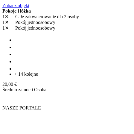
Zobacz objekt
Pokoje i łóżka
1✕
Całe zakwaterowanie
dla 2 osoby
1✕
Pokój jednoosobowy
1✕
Pokój jednoosobowy
+ 14 kolejne
20,00 €
Średnio za noc i Osoba
NASZE PORTALE