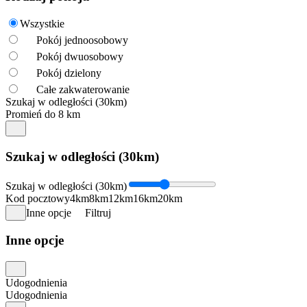
Wszystkie
Pokój jednoosobowy
Pokój dwuosobowy
Pokój dzielony
Całe zakwaterowanie
Szukaj w odległości (30km)
Promień do 8 km
Szukaj w odległości (30km)
Szukaj w odległości (30km)
Kod pocztowy
4km
8km
12km
16km
20km
Inne opcje
Filtruj
Inne opcje
Udogodnienia
Udogodnienia