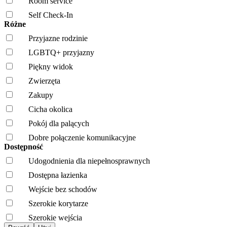
Room service
Self Check-In
Różne
Przyjazne rodzinie
LGBTQ+ przyjazny
Piękny widok
Zwierzęta
Zakupy
Cicha okolica
Pokój dla palących
Dobre połączenie komunikacyjne
Dostępność
Udogodnienia dla niepełnosprawnych
Dostępna łazienka
Wejście bez schodów
Szerokie korytarze
Szerokie wejścia