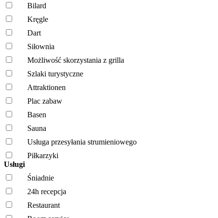
Bilard
Kręgle
Dart
Siłownia
Możliwość skorzystania z grilla
Szlaki turystyczne
Attraktionen
Plac zabaw
Basen
Sauna
Usługa przesyłania strumieniowego
Piłkarzyki
Usługi
Śniadnie
24h recepcja
Restaurant