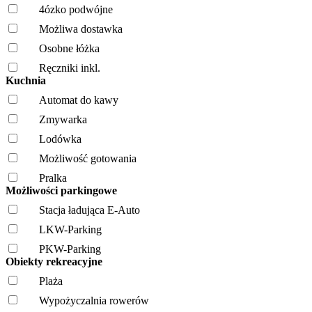
4ózko podwójne
Możliwa dostawka
Osobne łóżka
Ręczniki inkl.
Kuchnia
Automat do kawy
Zmywarka
Lodówka
Możliwość gotowania
Pralka
Możliwości parkingowe
Stacja ładująca E-Auto
LKW-Parking
PKW-Parking
Obiekty rekreacyjne
Plaża
Wypożyczalnia rowerów