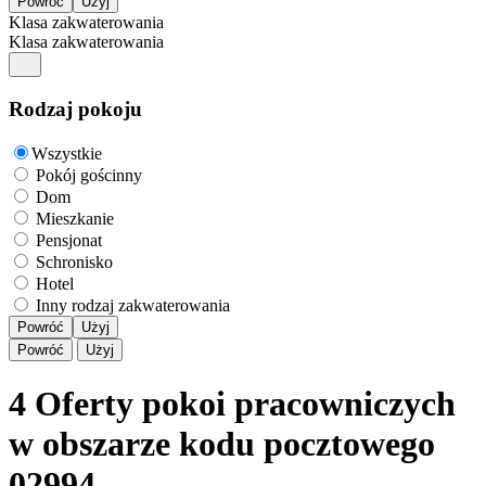
Klasa zakwaterowania
Klasa zakwaterowania
Rodzaj pokoju
Wszystkie
Pokój gościnny
Dom
Mieszkanie
Pensjonat
Schronisko
Hotel
Inny rodzaj zakwaterowania
Powróć
Użyj
Powróć
Użyj
4 Oferty pokoi pracowniczych
w obszarze kodu pocztowego
02994