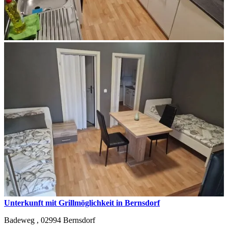
Unterkunft mit Grillmöglichkeit in Bernsdorf
Badeweg ,
02994
Bernsdorf