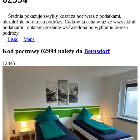
Średnia pokazuje zwykły koszt za noc wraz z podatkami,
niezależnie od okresu podróży. Całkowita cena wraz ze wszystkimi
podatkami i opłatami zostanie wyświetlona po wybraniu okresu
podróży.
Lista
Mapa
Kod pocztowy 02994 należy do
Bernsdorf
1
2
3
4
5