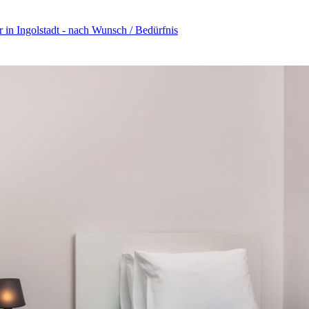
in Ingolstadt - nach Wunsch / Bedürfnis