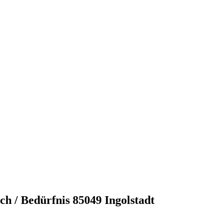
ch / Bedürfnis
85049 Ingolstadt