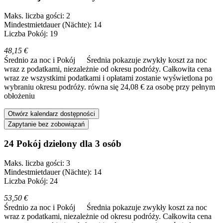
Maks. liczba gości: 2
Mindestmietdauer (Nächte): 14
Liczba Pokój: 19
48,15 €
Średnio za noc i Pokój
Średnia pokazuje zwykły koszt za noc
wraz z podatkami, niezależnie od okresu podróży. Całkowita cena
wraz ze wszystkimi podatkami i opłatami zostanie wyświetlona po
wybraniu okresu podróży.
równa się 24,08 € za osobę przy pełnym
obłożeniu
Otwórz kalendarz dostępności
Zapytanie bez zobowiązań
24 Pokój dzielony dla 3 osób
Maks. liczba gości: 3
Mindestmietdauer (Nächte): 14
Liczba Pokój: 24
53,50 €
Średnio za noc i Pokój
Średnia pokazuje zwykły koszt za noc
wraz z podatkami, niezależnie od okresu podróży. Całkowita cena