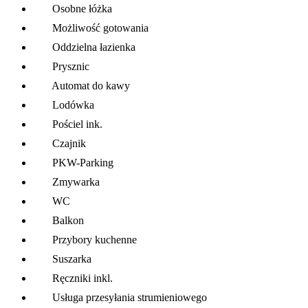
Osobne łóżka
Możliwość gotowania
Oddzielna łazienka
Prysznic
Automat do kawy
Lodówka
Pościel ink.
Czajnik
PKW-Parking
Zmywarka
WC
Balkon
Przybory kuchenne
Suszarka
Ręczniki inkl.
Usługa przesyłania strumieniowego