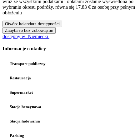
wraz ze wszystkimi podatkami i opłatami zostanie wyświetlona po
wybraniu okresu podróży.
równa się 17,83 € za osobę przy pełnym
obłożeniu
Otwórz kalendarz dostępności
Zapytanie bez zobowiązań
dostępny w: Niemiecki
Informacje o okolicy
Transport publiczny
Restauracja
Supermarket
Stacja benzynowa
Stacja ładowania
Parking