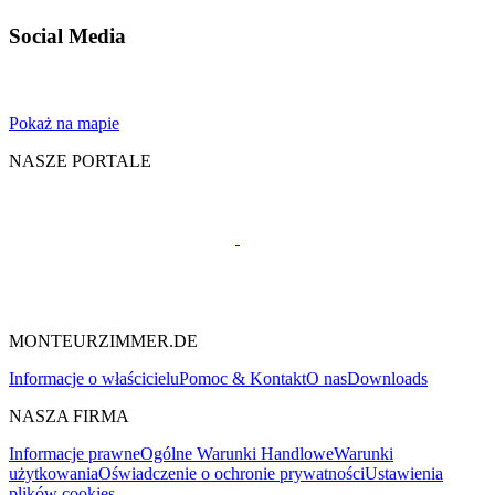
Social Media
Pokaż na mapie
NASZE PORTALE
MONTEURZIMMER.DE
Informacje o właścicielu
Pomoc & Kontakt
O nas
Downloads
NASZA FIRMA
Informacje prawne
Ogólne Warunki Handlowe
Warunki
użytkowania
Oświadczenie o ochronie prywatności
Ustawienia
plików cookies