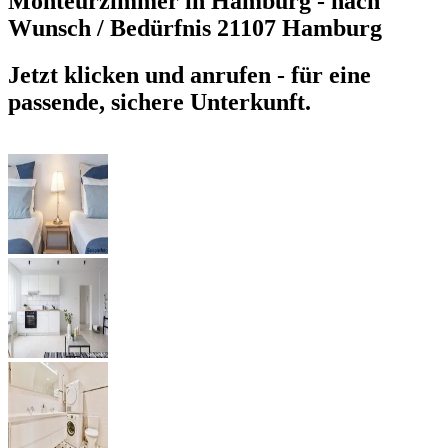
Monteurzimmer in Hamburg - nach
Wunsch / Bedürfnis
21107 Hamburg
Jetzt klicken und anrufen - für eine
passende, sichere Unterkunft.