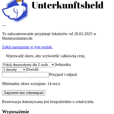
—
To zakwaterowanie przyjmuje lokatorów od 20.02.2025 w
Monteurzimmer.de.
Zgłoś naruszenie w tym wpisie
Wprowadź okres, aby wyświetlić całkowitą cenę.
Jednostka
Dorośli
Przyjazd i odjazd
Minimalny okres wynajmu: 14 nocy
Zapytanie bez zobowiązań
Rezerwacja dokonywana jest bezpośrednio u właściciela.
Wyposażenie