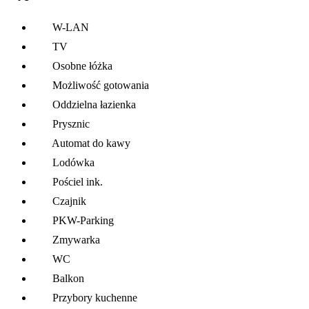
W-LAN
TV
Osobne łóżka
Możliwość gotowania
Oddzielna łazienka
Prysznic
Automat do kawy
Lodówka
Pościel ink.
Czajnik
PKW-Parking
Zmywarka
WC
Balkon
Przybory kuchenne