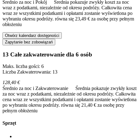
Średnio za noc i Pokój
Średnia pokazuje zwykły koszt za noc
wraz z podatkami, niezależnie od okresu podróży. Całkowita cena
wraz ze wszystkimi podatkami i opłatami zostanie wyświetlona po
wybraniu okresu podróży.
równa się 23,49 € za osobę przy pełnym
obłożeniu
Otwórz kalendarz dostępności
Zapytanie bez zobowiązań
13 Całe zakwaterowanie dla 6 osób
Maks. liczba gości: 6
Liczba Zakwaterowania: 13
128,40 €
Średnio za noc i Zakwaterowanie
Średnia pokazuje zwykły koszt
za noc wraz z podatkami, niezależnie od okresu podróży. Całkowita
cena wraz ze wszystkimi podatkami i opłatami zostanie wyświetlona
po wybraniu okresu podróży.
równa się 21,40 € za osobę przy
pełnym obłożeniu
Sprzęt