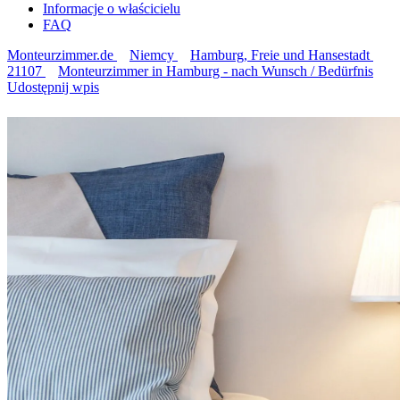
Informacje o właścicielu
FAQ
Monteurzimmer.de
Niemcy
Hamburg, Freie und Hansestadt
21107
Monteurzimmer in Hamburg - nach Wunsch / Bedürfnis
Udostępnij wpis