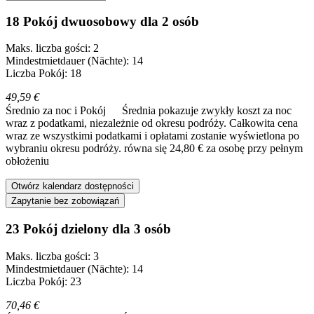
18 Pokój dwuosobowy dla 2 osób
Maks. liczba gości: 2
Mindestmietdauer (Nächte): 14
Liczba Pokój: 18
49,59 €
Średnio za noc i Pokój
Średnia pokazuje zwykły koszt za noc
wraz z podatkami, niezależnie od okresu podróży. Całkowita cena
wraz ze wszystkimi podatkami i opłatami zostanie wyświetlona po
wybraniu okresu podróży.
równa się 24,80 € za osobę przy pełnym
obłożeniu
Otwórz kalendarz dostępności
Zapytanie bez zobowiązań
23 Pokój dzielony dla 3 osób
Maks. liczba gości: 3
Mindestmietdauer (Nächte): 14
Liczba Pokój: 23
70,46 €