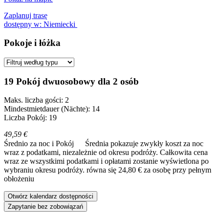
Zaplanuj trasę
dostępny w: Niemiecki
Pokoje i łóżka
19 Pokój dwuosobowy dla 2 osób
Maks. liczba gości: 2
Mindestmietdauer (Nächte): 14
Liczba Pokój: 19
49,59 €
Średnio za noc i Pokój
Średnia pokazuje zwykły koszt za noc
wraz z podatkami, niezależnie od okresu podróży. Całkowita cena
wraz ze wszystkimi podatkami i opłatami zostanie wyświetlona po
wybraniu okresu podróży.
równa się 24,80 € za osobę przy pełnym
obłożeniu
Otwórz kalendarz dostępności
Zapytanie bez zobowiązań