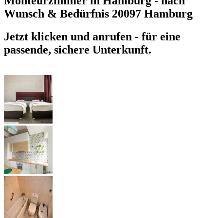
Monteurzimmer in Hamburg - nach
Wunsch & Bedürfnis
20097 Hamburg
Jetzt klicken und anrufen - für eine
passende, sichere Unterkunft.