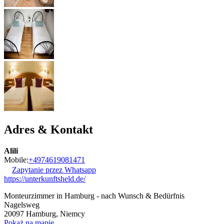
Adres & Kontakt
Alili
Mobile:
+4974619081471
Zapytanie przez Whatsapp
https://unterkunftsheld.de/
Monteurzimmer in Hamburg - nach Wunsch & Bedürfnis
Nagelsweg
20097
Hamburg, Niemcy
Pokaż na mapie