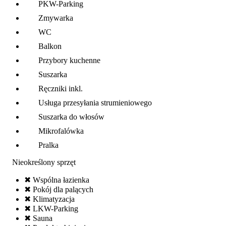
PKW-Parking
Zmywarka
WC
Balkon
Przybory kuchenne
Suszarka
Ręczniki inkl.
Usługa przesyłania strumieniowego
Suszarka do włosów
Mikrofalówka
Pralka
Nieokreślony sprzęt
✖ Wspólna łazienka
✖ Pokój dla palących
✖ Klimatyzacja
✖ LKW-Parking
✖ Sauna