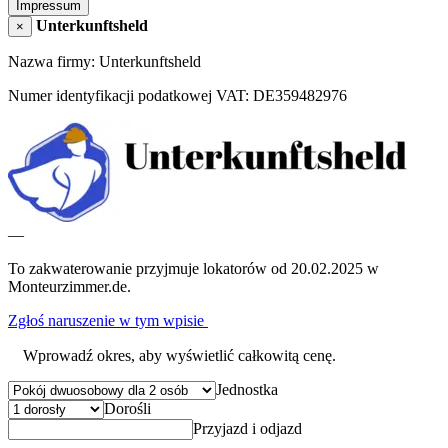
Impressum
Unterkunftsheld
×
Nazwa firmy: Unterkunftsheld
Numer identyfikacji podatkowej VAT: DE359482976
—
To zakwaterowanie przyjmuje lokatorów od 20.02.2025 w
Monteurzimmer.de.
Zgłoś naruszenie w tym wpisie
Wprowadź okres, aby wyświetlić całkowitą cenę.
Jednostka
Dorośli
Przyjazd i odjazd