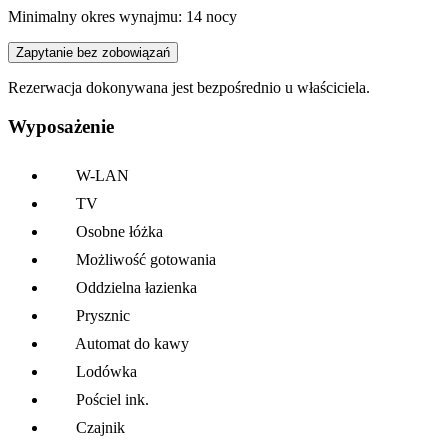
Minimalny okres wynajmu: 14 nocy
Zapytanie bez zobowiązań
Rezerwacja dokonywana jest bezpośrednio u właściciela.
Wyposażenie
W-LAN
TV
Osobne łóżka
Możliwość gotowania
Oddzielna łazienka
Prysznic
Automat do kawy
Lodówka
Pościel ink.
Czajnik