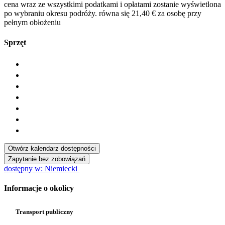
cena wraz ze wszystkimi podatkami i opłatami zostanie wyświetlona
po wybraniu okresu podróży.
równa się 21,40 € za osobę przy
pełnym obłożeniu
Sprzęt
Otwórz kalendarz dostępności
Zapytanie bez zobowiązań
dostępny w: Niemiecki
Informacje o okolicy
Transport publiczny