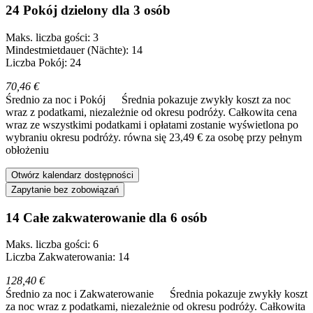
24 Pokój dzielony dla 3 osób
Maks. liczba gości: 3
Mindestmietdauer (Nächte): 14
Liczba Pokój: 24
70,46 €
Średnio za noc i Pokój
Średnia pokazuje zwykły koszt za noc
wraz z podatkami, niezależnie od okresu podróży. Całkowita cena
wraz ze wszystkimi podatkami i opłatami zostanie wyświetlona po
wybraniu okresu podróży.
równa się 23,49 € za osobę przy pełnym
obłożeniu
Otwórz kalendarz dostępności
Zapytanie bez zobowiązań
14 Całe zakwaterowanie dla 6 osób
Maks. liczba gości: 6
Liczba Zakwaterowania: 14
128,40 €
Średnio za noc i Zakwaterowanie
Średnia pokazuje zwykły koszt
za noc wraz z podatkami, niezależnie od okresu podróży. Całkowita